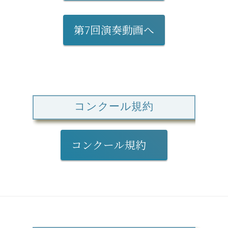
第7回演奏動画へ
コンクール規約
コンクール規約