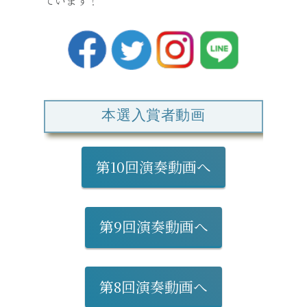
ています！
本選入賞者動画
第10回演奏動画へ
第9回演奏動画へ
第8回演奏動画へ