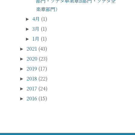
部門・ソナタ単楽章B部門・ソナタ全
楽章部門）
4月
(1)
►
3月
(1)
►
1月
(1)
►
2021
(43)
►
2020
(23)
►
2019
(17)
►
2018
(22)
►
2017
(24)
►
2016
(15)
►