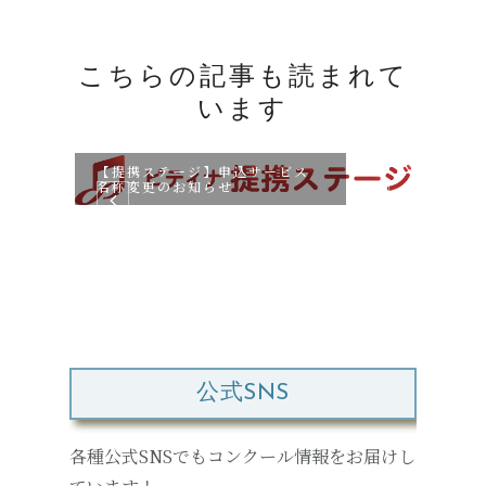
こちらの記事も読まれて
います
【提携ステージ】申込サービス
名称変更のお知らせ
【無
を開
公式SNS
各種公式SNSでもコンクール情報をお届けし