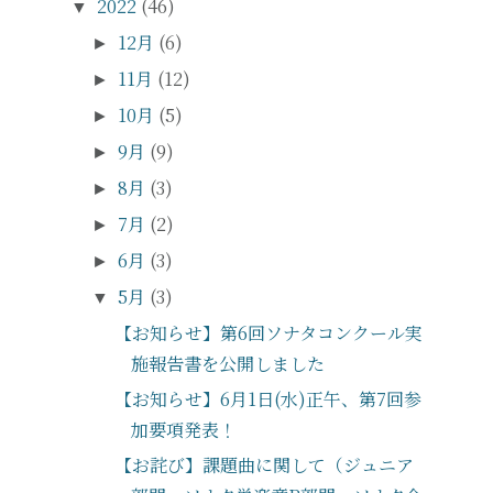
2022
(46)
▼
12月
(6)
►
11月
(12)
►
10月
(5)
►
9月
(9)
►
8月
(3)
►
7月
(2)
►
6月
(3)
►
5月
(3)
▼
【お知らせ】第6回ソナタコンクール実
施報告書を公開しました
【お知らせ】6月1日(水)正午、第7回参
加要項発表！
【お詫び】課題曲に関して（ジュニア