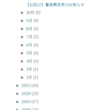
【お詫び】審査員変更のお知らせ
10月
(5)
►
9月
(9)
►
8月
(3)
►
7月
(2)
►
6月
(3)
►
5月
(3)
►
4月
(1)
►
3月
(1)
►
1月
(1)
►
2021
(43)
►
2020
(23)
►
2019
(17)
►
2018
(22)
►