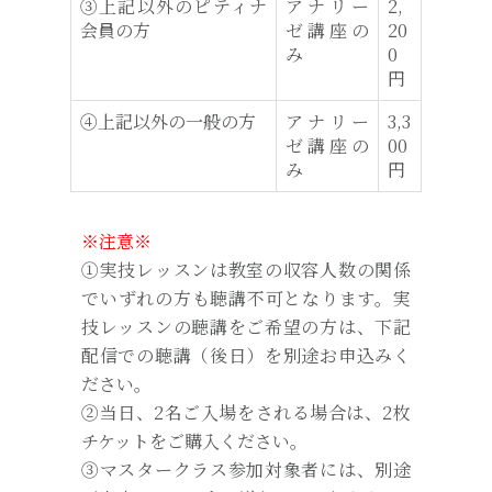
③上記以外のピティナ
アナリー
2,
会員の方
ゼ講座の
20
み
0
円
④上記以外の一般の方
アナリー
3,3
ゼ講座の
00
み
円
※注意※
①実技レッスンは教室の収容人数の関係
でいずれの方も聴講不可となります。実
技レッスンの聴講をご希望の方は、下記
配信での聴講（後日）を別途お申込みく
ださい。
②当日、2名ご入場をされる場合は、2枚
チケットをご購入ください。
③マスタークラス参加対象者には、別途