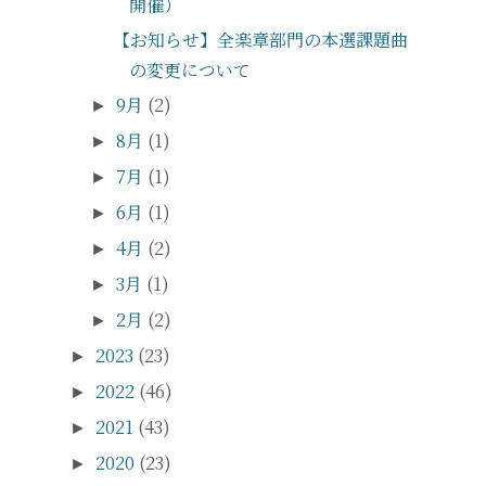
開催）
【お知らせ】全楽章部門の本選課題曲
の変更について
9月
(2)
►
8月
(1)
►
7月
(1)
►
6月
(1)
►
4月
(2)
►
3月
(1)
►
2月
(2)
►
2023
(23)
►
2022
(46)
►
2021
(43)
►
2020
(23)
►