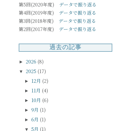
第5回(2020年度)
データで振り返る
第4回(2019年度)
データで振り返る
第3回(2018年度)
データで振り返る
第2回(2017年度)
データで振り返る
過去の記事
2026
(8)
►
2025
(17)
▼
12月
(2)
►
11月
(4)
►
10月
(6)
►
9月
(1)
►
6月
(1)
►
5月
(1)
▼