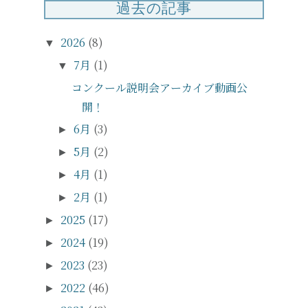
過去の記事
2026
(8)
▼
7月
(1)
▼
コンクール説明会アーカイブ動画公
開！
6月
(3)
►
5月
(2)
►
4月
(1)
►
2月
(1)
►
2025
(17)
►
2024
(19)
►
2023
(23)
►
2022
(46)
►