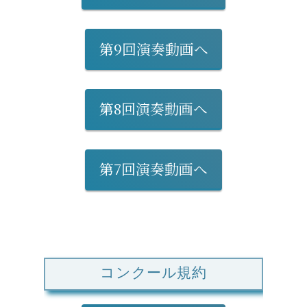
第9回演奏動画へ
第8回演奏動画へ
第7回演奏動画へ
コンクール規約