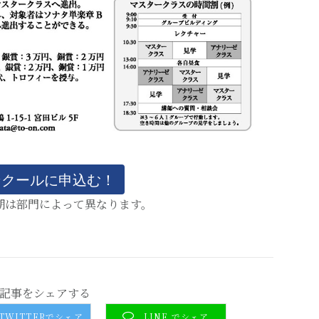
ンクールに申込む！
期は部門によって異なります。
記事をシェアする
TWITTERでシェア
LINE でシェア