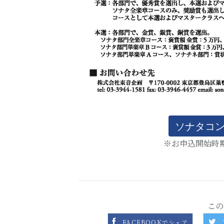
ソナタコ
※お申込開始時
この
FACEBOOKでシェア