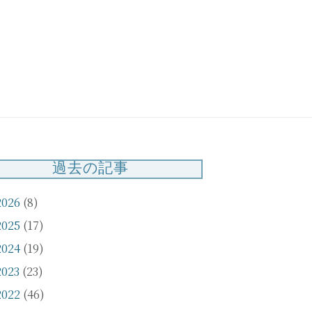
知らせ】臨時休
お問い合わせ対応休
いて（3/21・
止のお知らせ
2）
（3/20）
過去の記事
2026
(8)
2025
(17)
2024
(19)
2023
(23)
2022
(46)