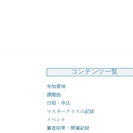
び】審査員ご
お知らせ
コンテンツ一覧
参加要項
課題曲
日程・申込
マスタークラスの記録
イベント
審査結果・開催記録