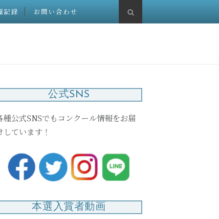
催記録
お問い合わせ
公式SNS
各種公式SNSでもコンクール情報をお届
けしています！
本選入賞者動画