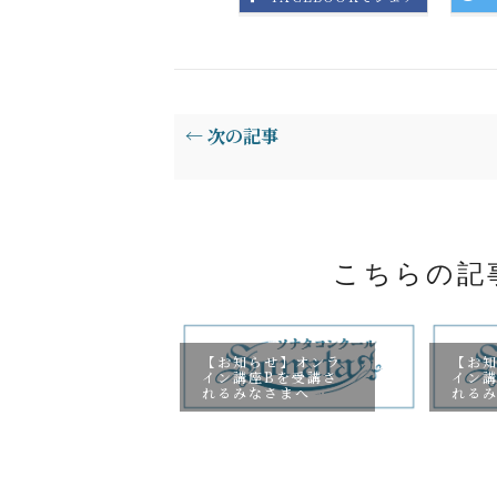
← 次の記事
こちらの記
【お知らせ】オンラ
【お
イン講座Bを受講さ
イン
れるみなさまへ
れる