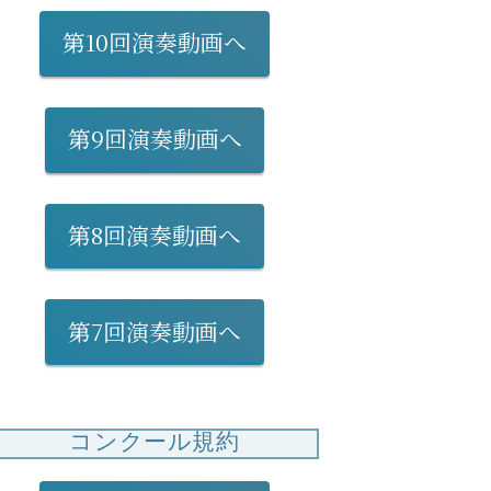
第10回演奏動画へ
第9回演奏動画へ
第8回演奏動画へ
第7回演奏動画へ
コンクール規約