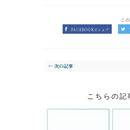
この
FACEBOOKでシェア
← 次の記事
こちらの記