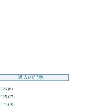
【お知らせ】臨時休
業について（3/21・
3/22）
過去の記事
2026
(8)
2025
(17)
2024
(19)