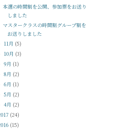
本選の時間割を公開、参加票をお送り
しました
マスタークラスの時間割グループ割を
お送りしました
11月
(5)
►
10月
(3)
►
9月
(1)
►
8月
(2)
►
6月
(1)
►
5月
(2)
►
4月
(2)
►
2017
(24)
2016
(15)