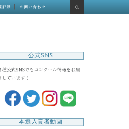
催記録
お問い合わせ
公式SNS
各種公式SNSでもコンクール情報をお届
けしています！
本選入賞者動画