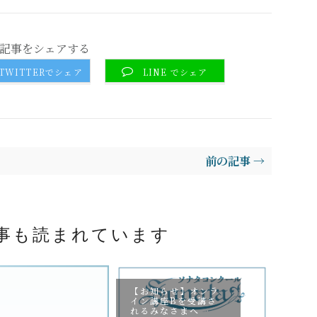
記事をシェアする
TWITTERでシェア
LINE でシェア
前の記事 →
事も読まれています
【お知らせ】オンラ
【お知らせ】オンラ
イン講座Bを受講さ
イン講座Ａを受講さ
れるみなさまへ
れるみなさまへ