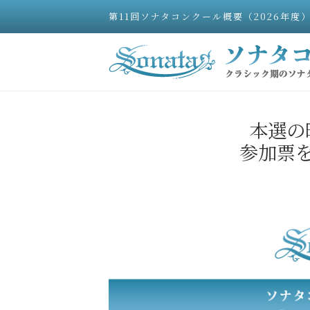
第11回ソナタコンクール概要（2026年度
本選の
参加票