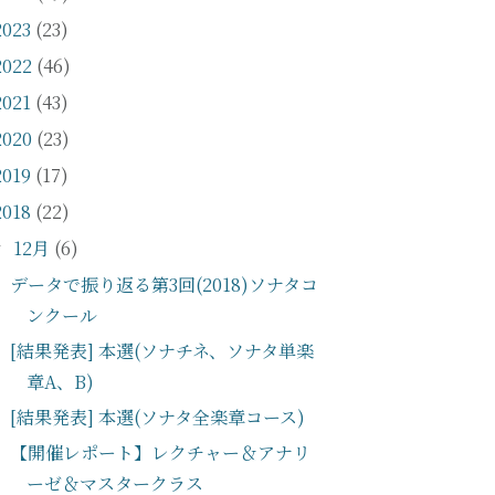
2023
(23)
2022
(46)
2021
(43)
2020
(23)
2019
(17)
2018
(22)
12月
(6)
▼
データで振り返る第3回(2018)ソナタコ
ンクール
[結果発表] 本選(ソナチネ、ソナタ単楽
章A、B)
[結果発表] 本選(ソナタ全楽章コース)
【開催レポート】レクチャー＆アナリ
ーゼ＆マスタークラス