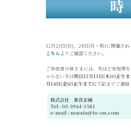
12月23日(日)、24日(月・祝)に開
こちら
よりご確認ください。
ご参加者の皆さまには、先ほど参加票を
ゃらない方は
明日12月13日(木)の正午
月14日(金)の正午までに
下記までご連絡
株式会社 東音企画
Tel : 03-3944-1581
e-mail : sonata@to-on.com