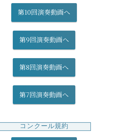
第10回演奏動画へ
第9回演奏動画へ
第8回演奏動画へ
第7回演奏動画へ
コンクール規約