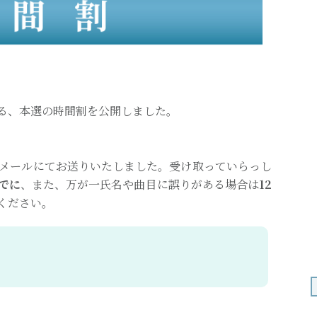
催される、本選の時間割を公開しました。
メールにてお送りいたしました。受け取っていらっし
までに
、また、万が一氏名や曲目に誤りがある場合は
12
ください。