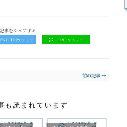
記事をシェアする
TWITTERでシェア
LINE でシェア
前の記事 →
事も読まれています