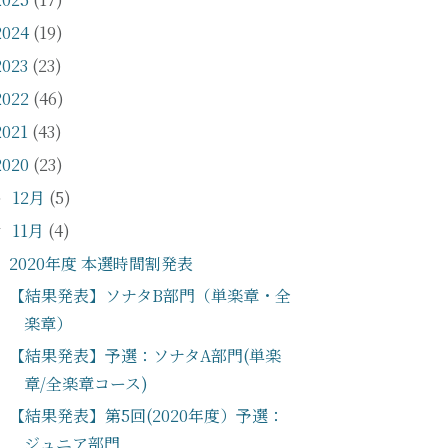
2024
(19)
2023
(23)
2022
(46)
2021
(43)
2020
(23)
12月
(5)
►
11月
(4)
▼
2020年度 本選時間割発表
【結果発表】ソナタB部門（単楽章・全
楽章）
【結果発表】予選：ソナタA部門(単楽
章/全楽章コース)
【結果発表】第5回(2020年度）予選：
ジュニア部門