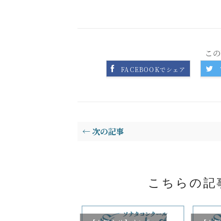
この
FACEBOOKでシェア
← 次の記事
こちらの記