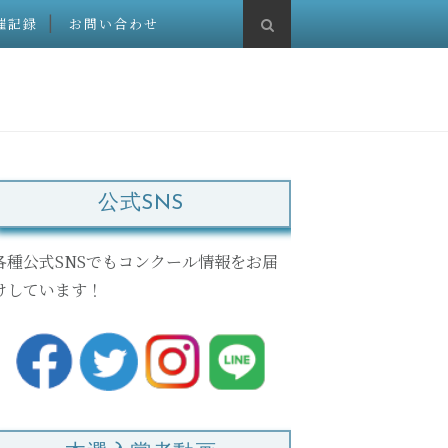
催記録
お問い合わせ
公式SNS
各種公式SNSでもコンクール情報をお届
けしています！