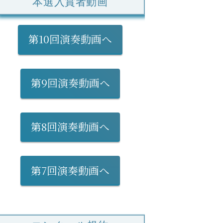
本選入賞者動画
第10回演奏動画へ
第9回演奏動画へ
第8回演奏動画へ
第7回演奏動画へ