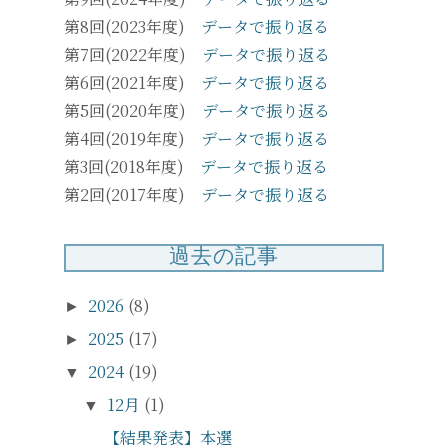
第8回(2023年度)
データで振り返る
第7回(2022年度)
データで振り返る
第6回(2021年度)
データで振り返る
第5回(2020年度)
データで振り返る
第4回(2019年度)
データで振り返る
第3回(2018年度)
データで振り返る
第2回(2017年度)
データで振り返る
過去の記事
2026
(8)
►
2025
(17)
►
2024
(19)
▼
12月
(1)
▼
【結果発表】本選