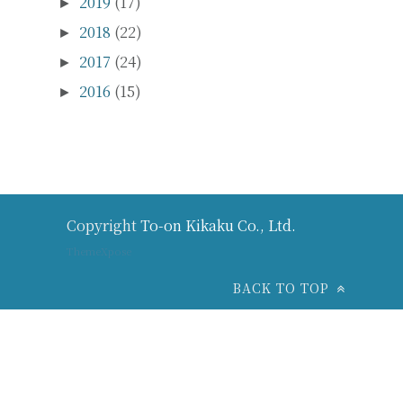
2018
(22)
►
2017
(24)
►
2016
(15)
►
Copyright
To-on Kikaku Co., Ltd.
ThemeXpose
BACK TO TOP