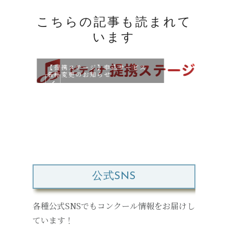
こちらの記事も読まれて
います
【提携ステージ】申込サービス
名称変更のお知らせ
【無
を開
公式SNS
各種公式SNSでもコンクール情報をお届けし
ています！